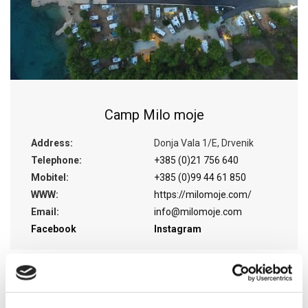
Camp Milo moje
Address:
Donja Vala 1/E, Drvenik
Telephone:
+385 (0)21 756 640
Mobitel:
+385 (0)99 44 61 850
WWW:
https://milomoje.com/
Email:
info@milomoje.com
Facebook
Instagram