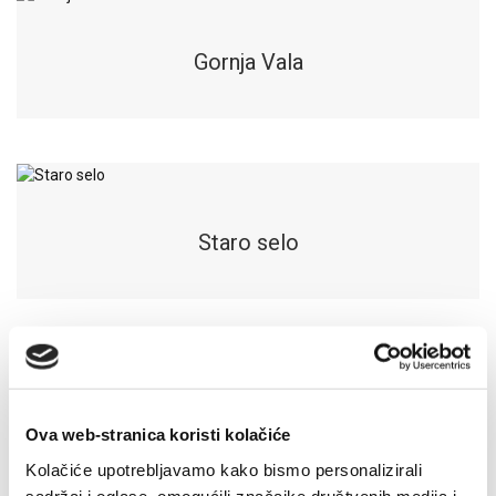
Gornja Vala
Staro selo
Detalji
Ova web-stranica koristi kolačiće
Kolačiće upotrebljavamo kako bismo personalizirali
sadržaj i oglase, omogućili značajke društvenih medija i