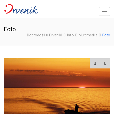
Uključ
naviga
Foto
Dobrodošli u Drvenik!
Info
Multimedija
Foto