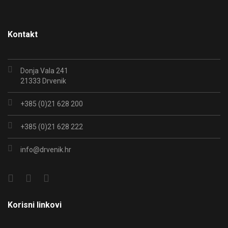
Kontakt
Donja Vala 241
21333 Drvenik
+385 (0)21 628 200
+385 (0)21 628 222
info@drvenik.hr
Korisni linkovi