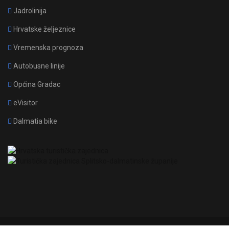
Jadrolinija
Hrvatske željeznice
Vremenska prognoza
Autobusne linije
Općina Gradac
eVisitor
Dalmatia bike