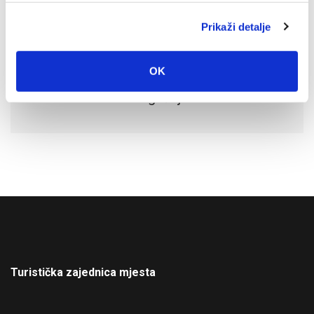
Prikaži detalje
OK
Događaji
Turistička zajednica mjesta