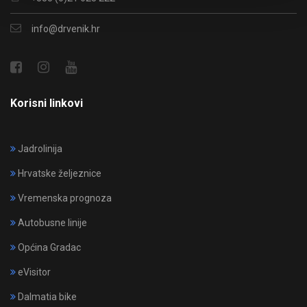
info@drvenik.hr
Korisni linkovi
Jadrolinija
Hrvatske željeznice
Vremenska prognoza
Autobusne linije
Općina Gradac
eVisitor
Dalmatia bike