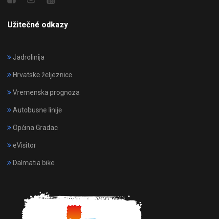
Užitečné odkazy
Jadrolinija
Hrvatske željeznice
Vremenska prognoza
Autobusne linije
Općina Gradac
eVisitor
Dalmatia bike