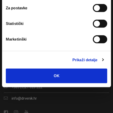
Za postavke
Statistički
Marketinški
Kontakt
Donja Vala 241
Prikaži detalje
21333 Drvenik
OK
+385 (0)21 628 200
+385 (0)21 628 222
info@drvenik.hr